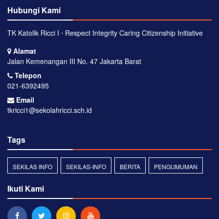
Hubungi Kami
TK Katolik Ricci I ⋅ Respect Integrity Caring Citizenship Initiative
Alamat
Jalan Kemenangan III No. 47 Jakarta Barat
Telepon
021-6392495
Email
tkricci1@sekolahricci.sch.id
Tags
SEKILAS INFO
SEKILAS-INFO
BERITA
PENGUMUMAN
Ikuti Kami