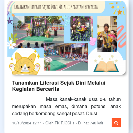
Tanamkan Literasi Sejak Dini Melalui
Kegiatan Bercerita
Masa kanak-kanak usia 0-6 tahun
merupakan masa emas, dimana potensi anak
sedang berkembang sangat pesat. Diusi
10/10/2024 12:11 - Oleh TK RICCI 1 - Dilihat 748 kali